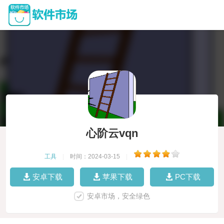
心阶云vqn
工具
|
时间：2024-03-15
|
安卓下载
苹果下载
PC下载
安卓市场，安全绿色