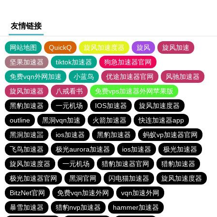
友情链接
网站地图
QuickQ
旋风加速度器
旋风
旋风加速
坚果加速器
tiktok加速器
狗急加速器官网
免费vqn外网加速
小蓝鸟
优途加速器官网
风驰加速器
旋风加速器
八戒看书
免费vps加速器外网苹果版
黑豹加速器
一元机场
IOS加速器
旋风加速度器
outline
黑洞vqn加速
火箭加速器
快连加速器app
黑洞加速噐
ios加速器
黑豹加速器
蚂蚁vp加速器官网
飞鸟加速器
极光aurora加速器
ios加速器
极光加速器
旋风加速度器
一元机场
猎豹加速器官网
猎豹加速器
极光加速器官网
黑洞官网
闪电猫加速器
旋风加速度器
BitzNet官网
免费vqn加速外网
vqn加速外网
暴雪加速器
猎豹nvp加速器
hammer加速器