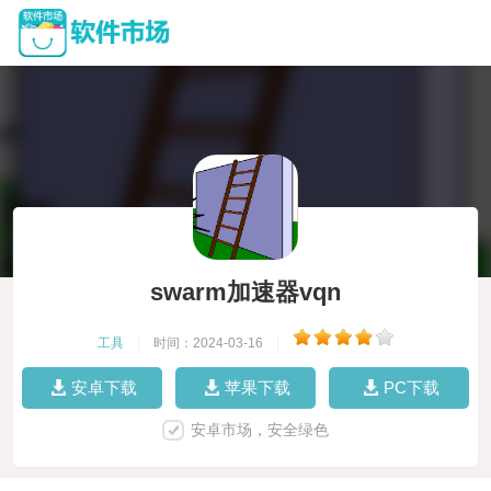
swarm加速器vqn
工具
|
时间：2024-03-16
|
安卓下载
苹果下载
PC下载
安卓市场，安全绿色