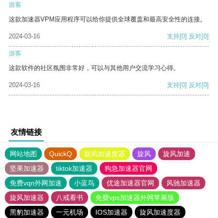
游客
这款加速器VPM应用程序可以给你提供全球覆盖和最高安全性的连接。
2024-03-16
支持
[0]
反对
[0]
游客
这款软件的社区氛围非常好，可以与其他用户交流学习心得。
2024-03-16
支持
[0]
反对
[0]
友情链接
网站地图
QuickQ
旋风加速度器
旋风
旋风加速
坚果加速器
tiktok加速器
狗急加速器官网
免费vqn外网加速
小蓝鸟
优途加速器官网
风驰加速器
旋风加速器
八戒看书
免费vps加速器外网苹果版
黑豹加速器
一元机场
IOS加速器
旋风加速度器