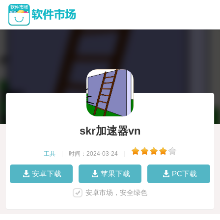
skr加速器vn
工具
|
时间：2024-03-24
|
安卓下载
苹果下载
PC下载
安卓市场，安全绿色