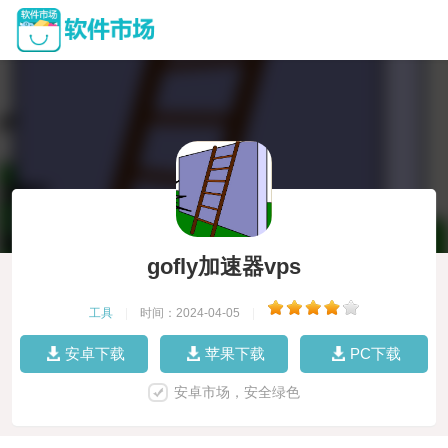
gofly加速器vps
工具
|
时间：2024-04-05
|
安卓下载
苹果下载
PC下载
安卓市场，安全绿色