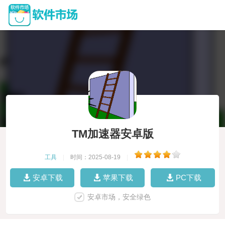
TM加速器安卓版
工具
|
时间：2025-08-19
|
安卓下载
苹果下载
PC下载
安卓市场，安全绿色