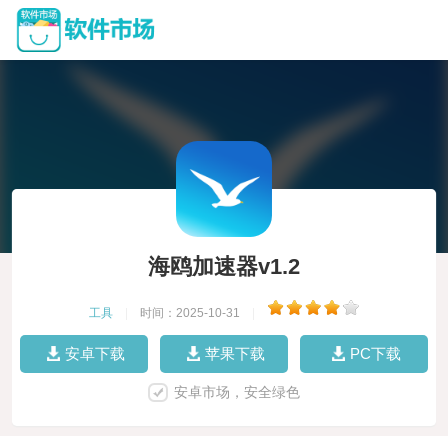
海鸥加速器v1.2
工具
|
时间：2025-10-31
|
安卓下载
苹果下载
PC下载
安卓市场，安全绿色